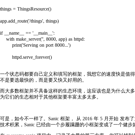
things = ThingsResource()

app.add_route('/things', things)

if __name__ == '__main__':

    with make_server('', 8000, app) as httpd:

        print('Serving on port 8000...')

        httpd.serve_forever()
一个状态码都要自己定义和填写的框架，我想它的速度快是值得
不是要选最快的，而是要又快又好用的。
而大多数框架并不具备这样的生态环境，这应该也是为什么大多数 Python 
为它们的生态相对于其他框架要丰富太多太多。
可是，如今不一样了。Sanic 框架， 从 2016 年 5 月开始 
技术积累，Sanic 已经由一个步履蹒跚的小框架变成了一个健