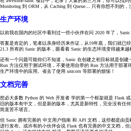
在 awesome-sanic 项目中，记录了大量的第三方库，你可以找到任何常用的工
Monitoring 到 ORM，从 Caching 到 Queue… 只有你
生产环境
以前我在国内的社区中看到过一些小伙伴在问 2020 年了，San
答案是肯定的，笔者以亲身经历来作证，从19年底，我们就已经将 Sanic 
21.3 所有的 Sanic 的版本，眼看着 Sanic 的生态环境变得越来
还有一个问题可能你们不知道，Sanic 在创建之初目标就是创
Run 方法仅用于测试环境，不要使用自带的 Run 方法用于部署
生产环境中的应用。省去了使用 unicorn 等部署的烦恼！
文档完善
想必大多数 Python 的 Web 开发者 学的第一个框架就是 Flas
旧的版本有中文，但是新的版本，尤其是新特性，完全没有任何中文
简直苦不堪言。
但 Sanic 拥有完善的 中文用户指南 和 API 文档，这些都
进行发布。或许有的小伙伴会说 Flask 也有完善的中文文档，但是