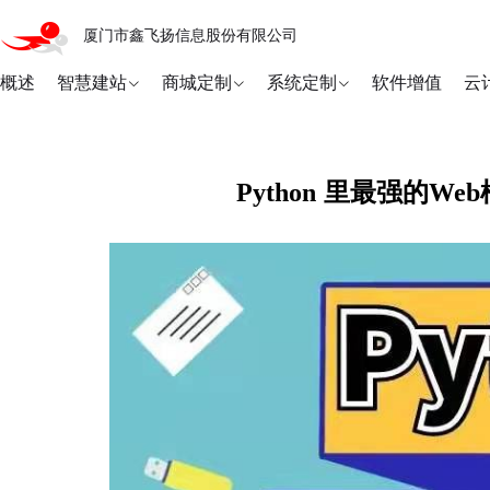
厦门市鑫飞扬信息股份有限公司
概述
智慧建站
商城定制
系统定制
软件增值
云
Python 里最强的We