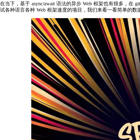
在当下，基于 async/await 语法的异步 Web 框架也有很多，在
试各种语言各种 Web 框架速度的项目，我们来看一看简单的数