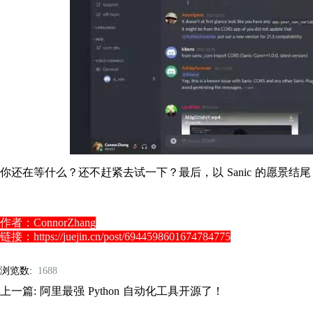
你还在等什么？还不赶紧去试一下？最后，以 Sanic 的愿景结尾：Build Fa
作者：ConnorZhang
链接：https://juejin.cn/post/6944598601674784775
浏览数:
1688
上一篇:
阿里最强 Python 自动化工具开源了！