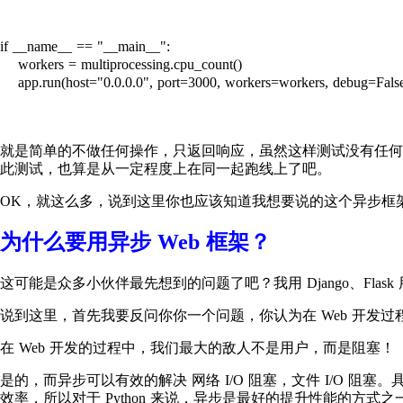
if __name__ == "__main__":

    workers = multiprocessing.cpu_count()

    app.run(host="0.0.0.0", port=3000, workers=workers, debug=False
就是简单的不做任何操作，只返回响应，虽然这样测试没有任何
此测试，也算是从一定程度上在同一起跑线上了吧。
OK，就这么多，说到这里你也应该知道我想要说的这个异步框
为什么要用异步 Web 框架？
这可能是众多小伙伴最先想到的问题了吧？我用 Django、Fla
说到这里，首先我要反问你你一个问题，你认为在 Web 开发过
在 Web 开发的过程中，我们最大的敌人不是用户，而是阻塞！
是的，而异步可以有效的解决 网络 I/O 阻塞，文件 I/O 阻塞
效率，所以对于 Python 来说，异步是最好的提升性能的方式之