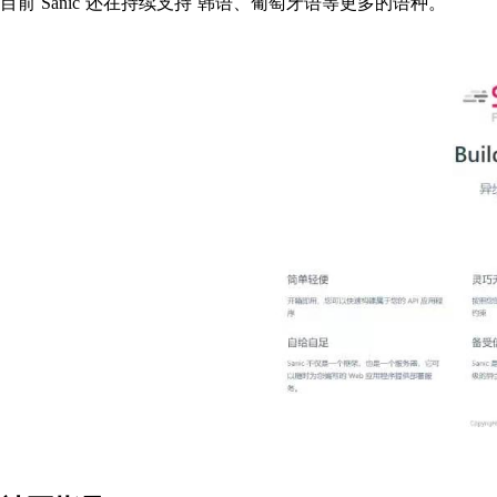
目前 Sanic 还在持续支持 韩语、葡萄牙语等更多的语种。