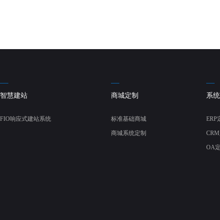
智慧建站
商城定制
系统
FIO响应式建站系统
标准基础商城
ERP
商城系统定制
CR
OA