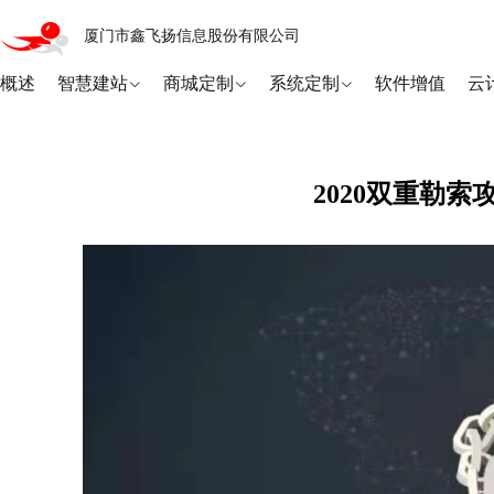
厦门市鑫飞扬信息股份有限公司
概述
智慧建站
商城定制
系统定制
软件增值
云
2020双重勒