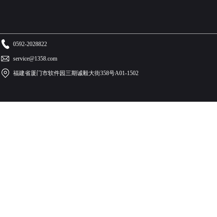
0592-2028822
service@1358.com
福建省厦门市软件园三期诚毅大街358号A01-1502